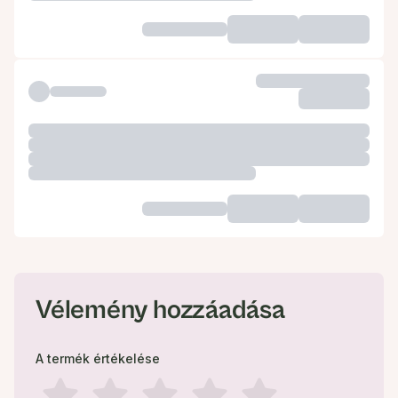
Vélemény hozzáadása
A termék értékelése