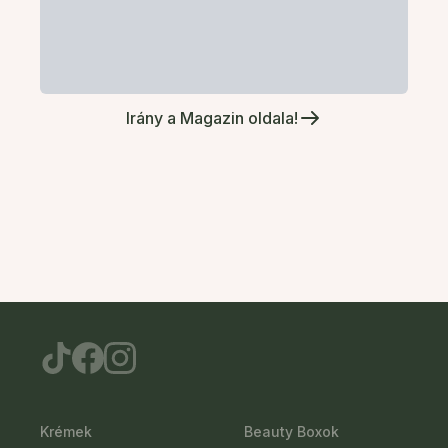
Irány a Magazin oldala!
Krémek
Beauty Boxok