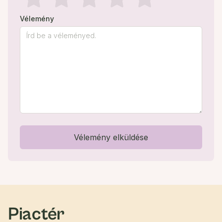
Vélemény
Vélemény elküldése
Piactér