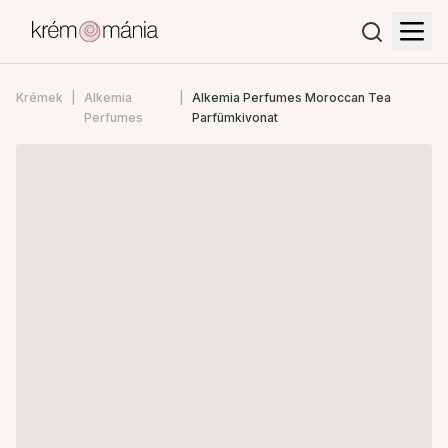
Krémek
Alkemia
Alkemia Perfumes Moroccan Tea
Perfumes
Parfümkivonat