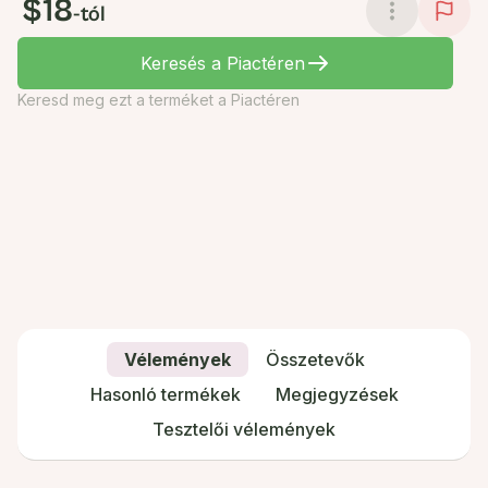
$18
-tól
Keresés a Piactéren
Keresd meg ezt a terméket a Piactéren
Vélemények
Összetevők
Hasonló termékek
Megjegyzések
Tesztelői vélemények