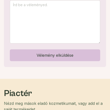
Vélemény elküldése
Piactér
Nézd meg mások eladó kozmetikumait, vagy add el a
saját termékeidet.