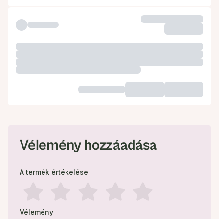
Vélemény hozzáadása
A termék értékelése
Vélemény