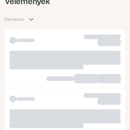
Vélemények
Rendezés