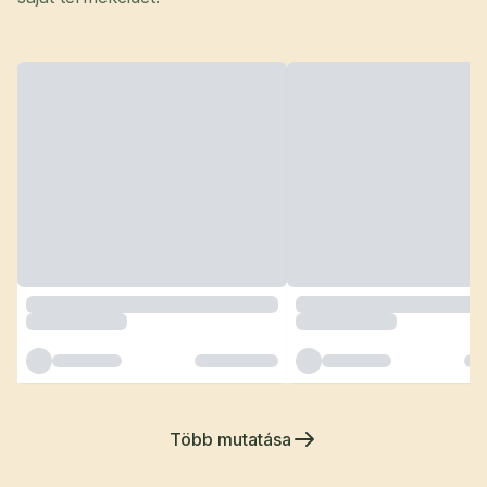
Több mutatása