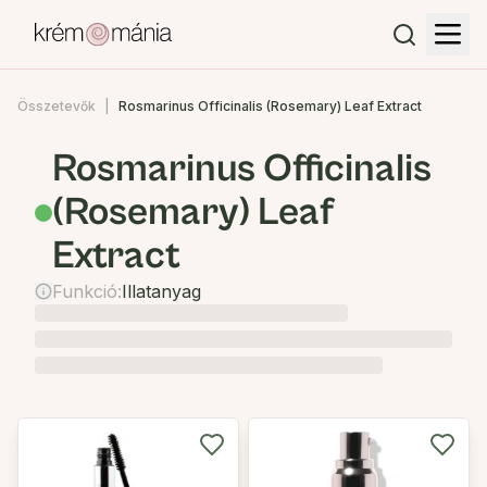
Összetevők
Rosmarinus Officinalis (Rosemary) Leaf Extract
Rosmarinus Officinalis
(Rosemary) Leaf
Extract
Funkció:
Illatanyag