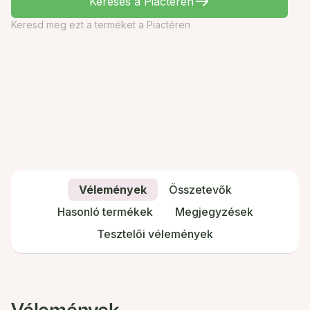
Keresés a Piactéren
Keresd meg ezt a terméket a Piactéren
Vélemények
Összetevők
Hasonló termékek
Megjegyzések
Tesztelői vélemények