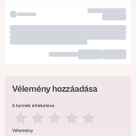
Vélemény hozzáadása
A termék értékelése
Vélemény