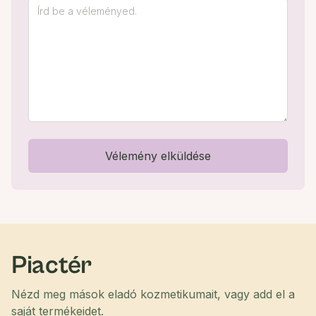
Vélemény elküldése
Piactér
Nézd meg mások eladó kozmetikumait, vagy add el a
saját termékeidet.