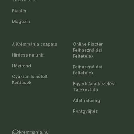
Piactér
Magazin
A Krémmánia csapata
Online Piactér
Felhasználási
Hirdess nálunk!
Feltételek
Házirend
Felhasználási
Feltételek
Gyakran Ismételt
Kérdések
Egyedi Adatkezelési
Tájékoztató
Átláthatóság
Pontgyűjtés
kremmania.hu