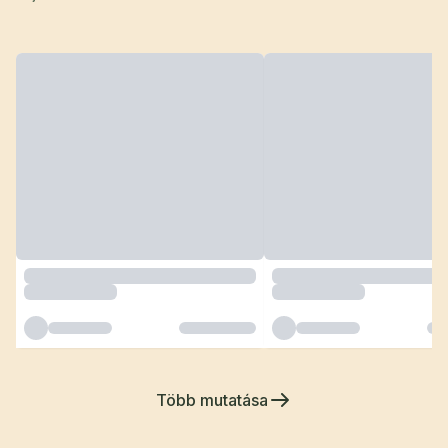
Több mutatása