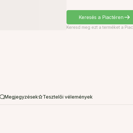
Keresés a Piactéren
Keresd meg ezt a terméket a Piac
Megjegyzések
Tesztelői vélemények