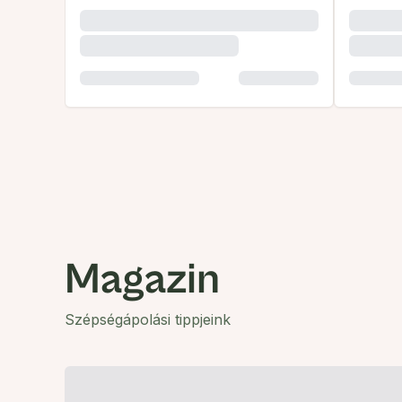
Magazin
Szépségápolási tippjeink