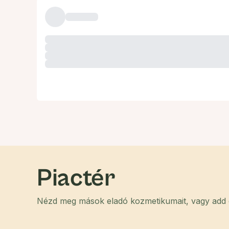
Piactér
Nézd meg mások eladó kozmetikumait, vagy add el