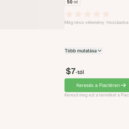
50
ml
Még nincs vélemény
Hozzáadva 
Több mutatása
$7
-tól
Keresés a Piactéren
Keresd meg ezt a terméket a Piac