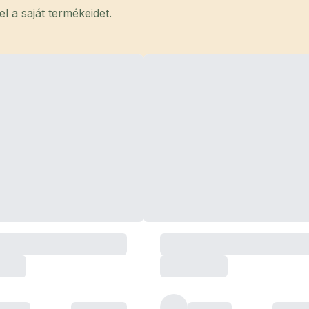
 a saját termékeidet.