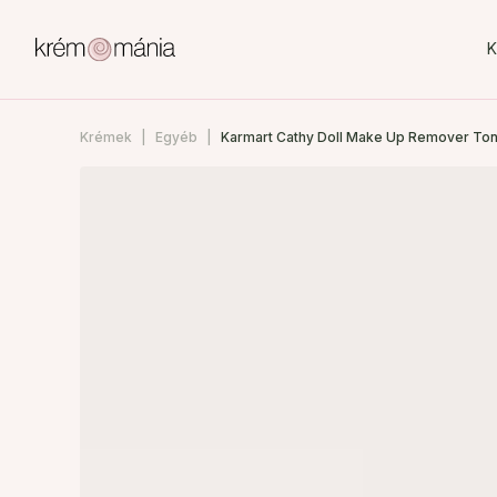
K
Krémek
Egyéb
Karmart Cathy Doll Make Up Remover To