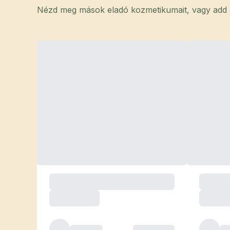
Nézd meg mások eladó kozmetikumait, vagy add el