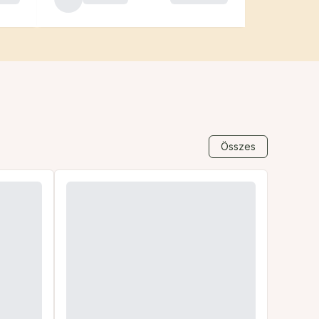
Összes