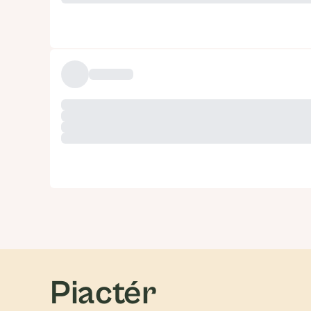
Piactér