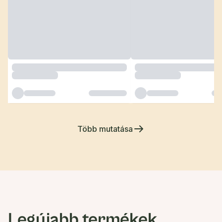
Több mutatása
Legújabb termékek