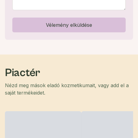
Vélemény elküldése
Piactér
Nézd meg mások eladó kozmetikumait, vagy add el a
saját termékeidet.