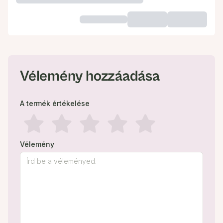
Vélemény hozzáadása
A termék értékelése
Vélemény