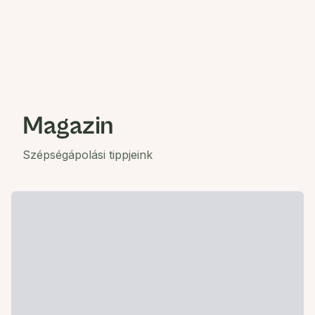
Magazin
Szépségápolási tippjeink