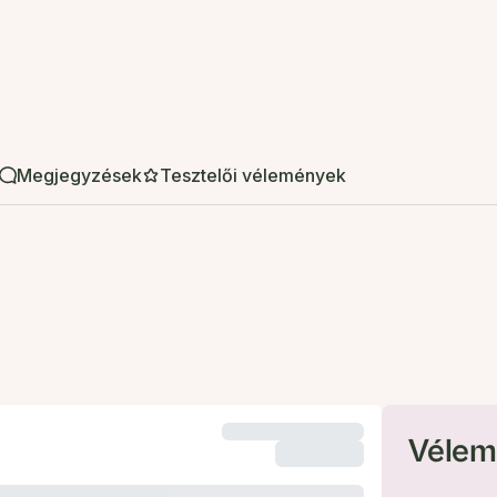
Megjegyzések
Tesztelői vélemények
Vélem