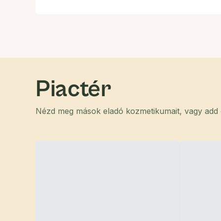
Piactér
Nézd meg mások eladó kozmetikumait, vagy add el