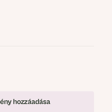
ény hozzáadása