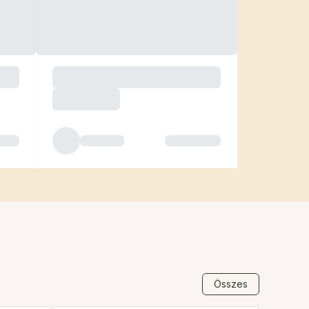
Összes