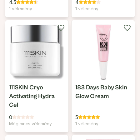
4.5
4
1 vélemény
1 vélemény
111SKIN Cryo
183 Days Baby Skin
Activating Hydra
Glow Cream
Gel
0
5
Még nincs vélemény
1 vélemény