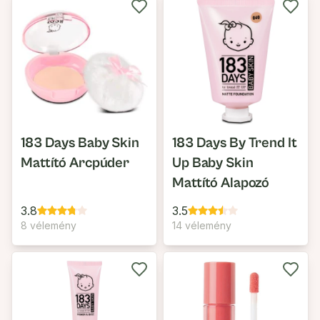
183 Days Baby Skin
183 Days By Trend It
Mattító Arcpúder
Up Baby Skin
Mattító Alapozó
3.8
3.5
8 vélemény
14 vélemény