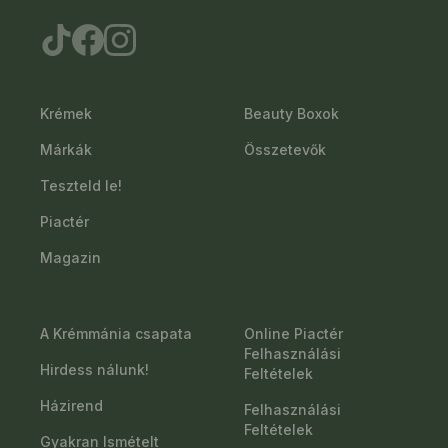
Krémek
Beauty Boxok
Márkák
Összetevők
Teszteld le!
Piactér
Magazin
A Krémmánia csapata
Online Piactér
Felhasználási
Hirdess nálunk!
Feltételek
Házirend
Felhasználási
Feltételek
Gyakran Ismételt