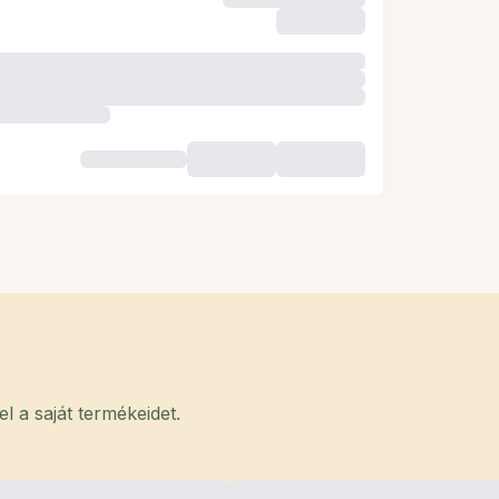
 a saját termékeidet.