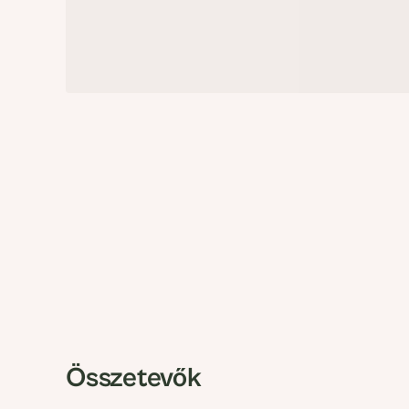
Összetevők