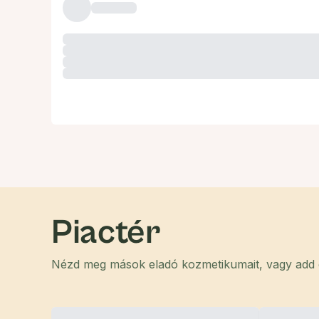
Piactér
Nézd meg mások eladó kozmetikumait, vagy add el