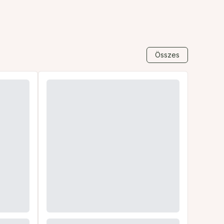
Összes