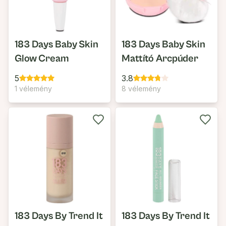
183 Days Baby Skin
183 Days Baby Skin
Glow Cream
Mattító Arcpúder
5
3.8
1 vélemény
8 vélemény
183 Days By Trend It
183 Days By Trend It