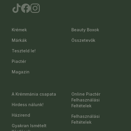
Krémek
Beauty Boxok
Márkák
Összetevők
Teszteld le!
Piactér
Magazin
A Krémmánia csapata
Online Piactér
Felhasználási
Hirdess nálunk!
Feltételek
Házirend
Felhasználási
Feltételek
Gyakran Ismételt