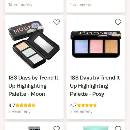
14 vélemény
1 vélemény
183 Days by Trend It
183 Days by Trend It
Up Highlighting
Up Highlighting
Palette - Moon
Palette - Posy
4.7
4.7
3 vélemény
7 vélemény