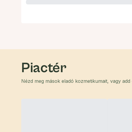
Piactér
Nézd meg mások eladó kozmetikumait, vagy add el