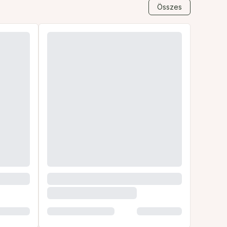
Összes