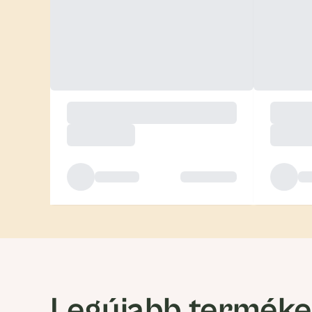
Legújabb termék