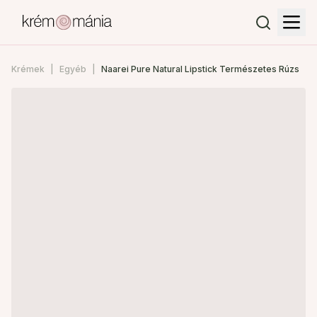
Krémek
Egyéb
Naarei Pure Natural Lipstick Természetes Rúzs