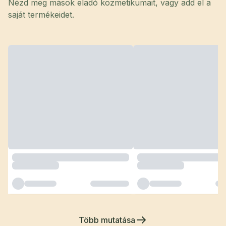
Nézd meg mások eladó kozmetikumait, vagy add el a
saját termékeidet.
Több mutatása