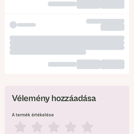
Vélemény hozzáadása
A termék értékelése