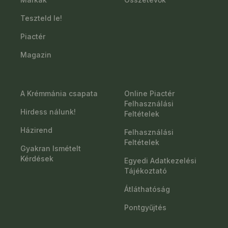
Teszteld le!
Piactér
Magazin
A Krémmánia csapata
Online Piactér
Felhasználási
Hirdess nálunk!
Feltételek
Házirend
Felhasználási
Feltételek
Gyakran Ismételt
Kérdések
Egyedi Adatkezelési
Tájékoztató
Átláthatóság
Pontgyűjtés