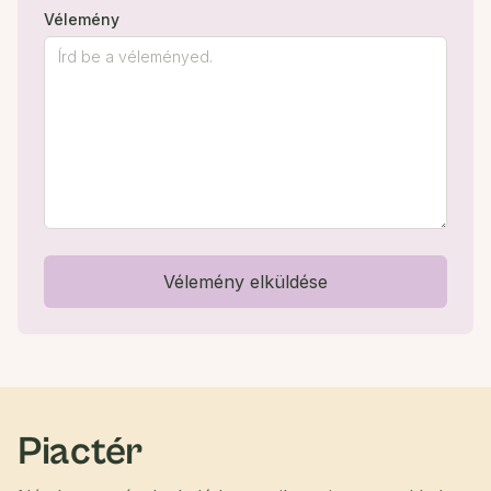
Vélemény
Vélemény elküldése
Piactér