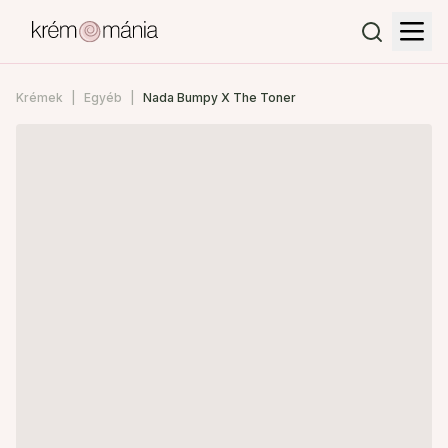
Krémek
Egyéb
Nada Bumpy X The Toner