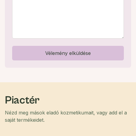
Vélemény elküldése
Piactér
Nézd meg mások eladó kozmetikumait, vagy add el a
saját termékeidet.