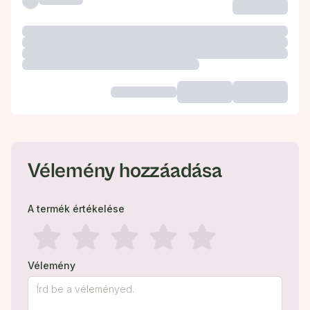
Vélemény hozzáadása
A termék értékelése
Vélemény