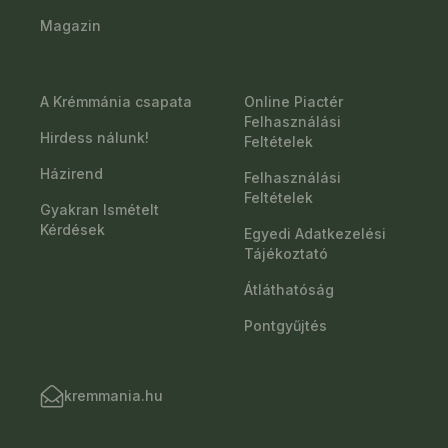
Magazin
A Krémmánia csapata
Online Piactér
Felhasználási
Hirdess nálunk!
Feltételek
Házirend
Felhasználási
Feltételek
Gyakran Ismételt
Kérdések
Egyedi Adatkezelési
Tájékoztató
Átláthatóság
Pontgyűjtés
kremmania.hu