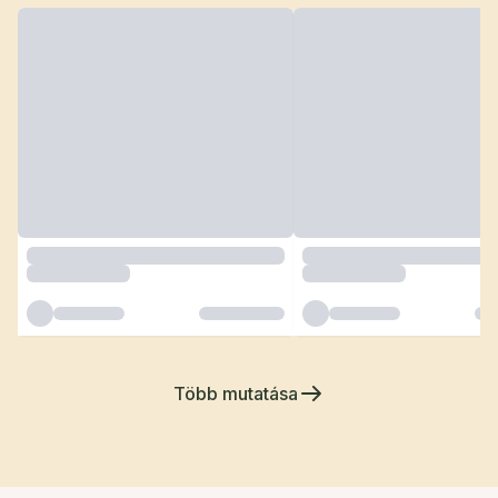
Több mutatása