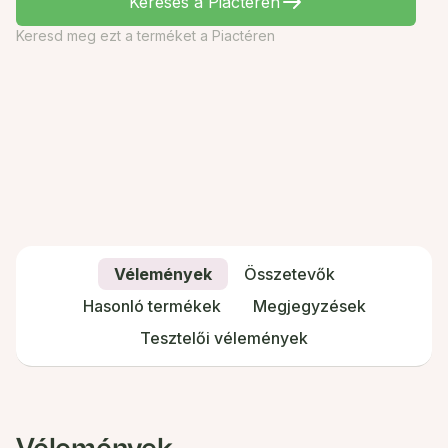
Keresés a Piactéren
Keresd meg ezt a terméket a Piactéren
Vélemények
Összetevők
Hasonló termékek
Megjegyzések
Tesztelői vélemények