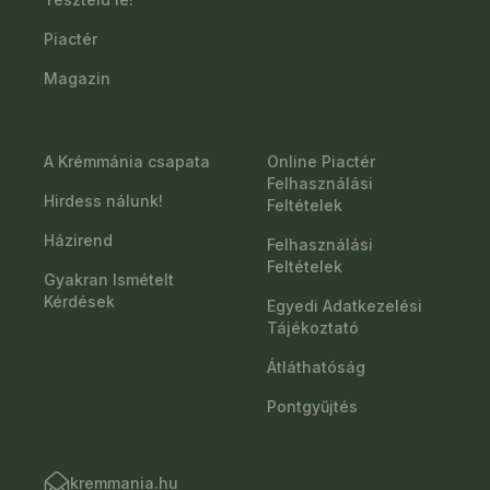
Piactér
Magazin
A Krémmánia csapata
Online Piactér
Felhasználási
Hirdess nálunk!
Feltételek
Házirend
Felhasználási
Feltételek
Gyakran Ismételt
Kérdések
Egyedi Adatkezelési
Tájékoztató
Átláthatóság
Pontgyűjtés
kremmania.hu