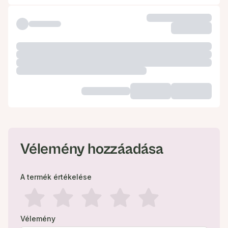
Vélemény hozzáadása
A termék értékelése
Vélemény