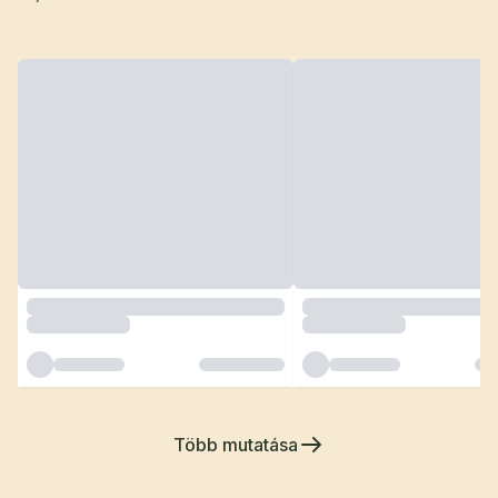
Több mutatása