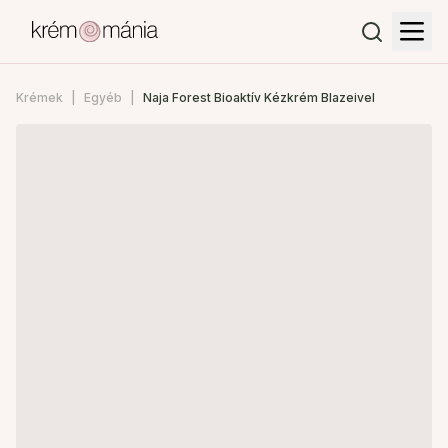
Krémek
Egyéb
Naja Forest Bioaktív Kézkrém Blazeivel