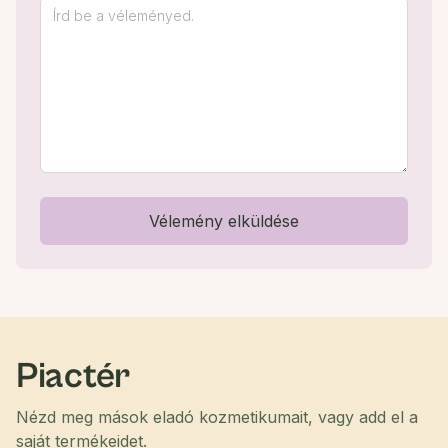
Vélemény elküldése
Piactér
Nézd meg mások eladó kozmetikumait, vagy add el a
saját termékeidet.