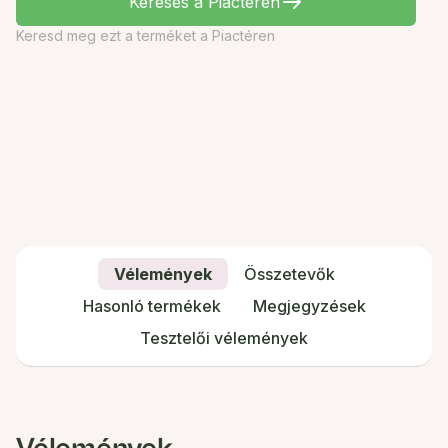
Keresés a Piactéren
Keresd meg ezt a terméket a Piactéren
Vélemények
Összetevők
Hasonló termékek
Megjegyzések
Tesztelői vélemények