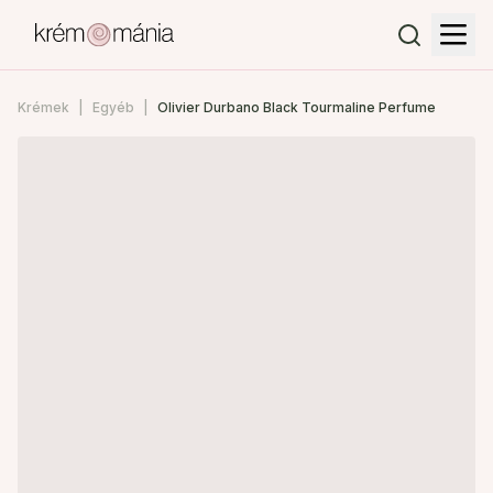
Krémek
Egyéb
Olivier Durbano Black Tourmaline Perfume