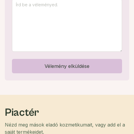
Vélemény elküldése
Piactér
Nézd meg mások eladó kozmetikumait, vagy add el a
saját termékeidet.