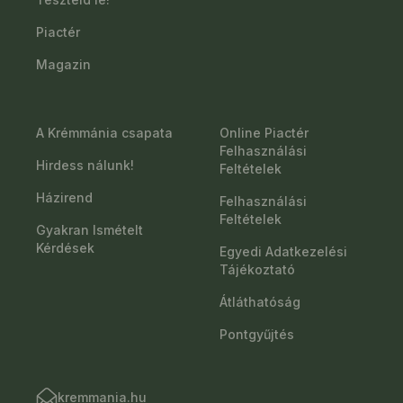
Piactér
Magazin
A Krémmánia csapata
Online Piactér
Felhasználási
Hirdess nálunk!
Feltételek
Házirend
Felhasználási
Feltételek
Gyakran Ismételt
Kérdések
Egyedi Adatkezelési
Tájékoztató
Átláthatóság
Pontgyűjtés
kremmania.hu