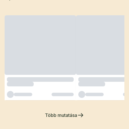
Több mutatása