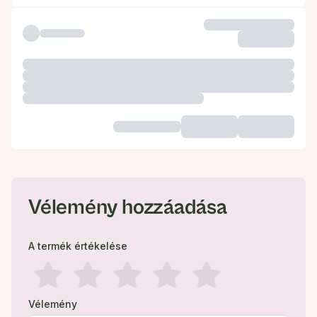
Vélemény hozzáadása
A termék értékelése
Vélemény