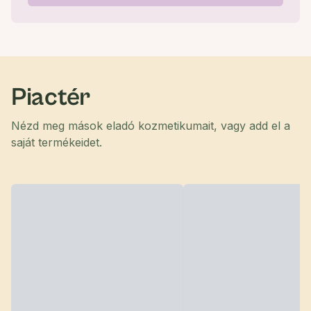
Piactér
Nézd meg mások eladó kozmetikumait, vagy add el a
saját termékeidet.