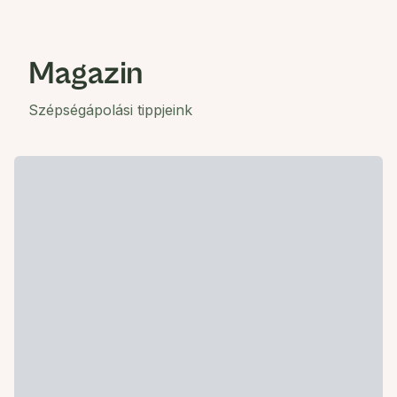
Magazin
Szépségápolási tippjeink