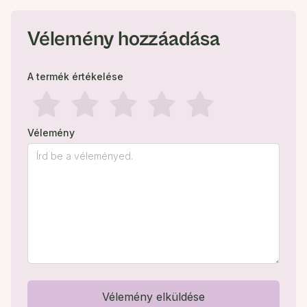
Vélemény hozzáadása
A termék értékelése
Vélemény
Vélemény elküldése