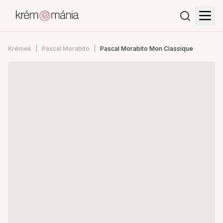
Krémek
Pascal Morabito
Pascal Morabito Mon Classique