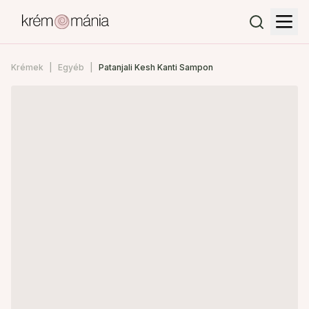
Krémek
Egyéb
Patanjali Kesh Kanti Sampon