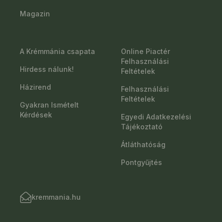
Magazin
A Krémmánia csapata
Online Piactér
Felhasználási
Hirdess nálunk!
Feltételek
Házirend
Felhasználási
Feltételek
Gyakran Ismételt
Kérdések
Egyedi Adatkezelési
Tájékoztató
Átláthatóság
Pontgyűjtés
kremmania.hu