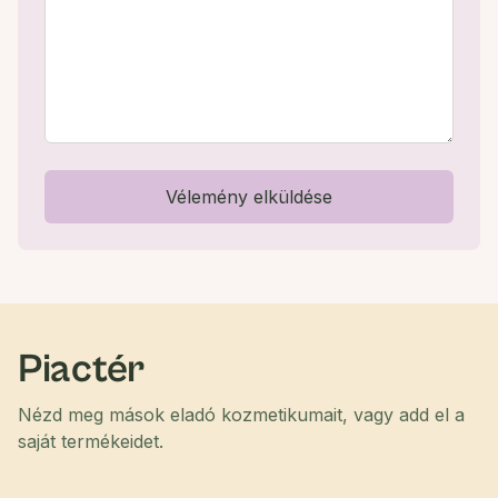
Vélemény elküldése
Piactér
Nézd meg mások eladó kozmetikumait, vagy add el a
saját termékeidet.