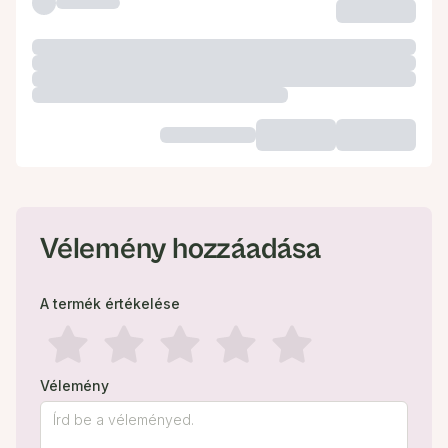
Vélemény hozzáadása
A termék értékelése
Vélemény