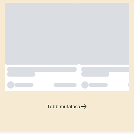
Több mutatása