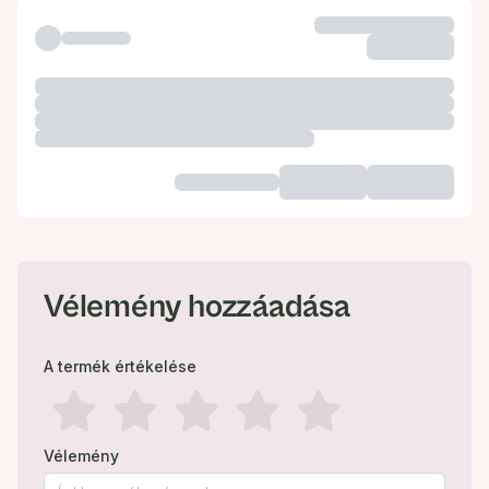
Vélemény hozzáadása
A termék értékelése
Vélemény