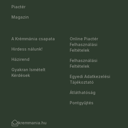
Piactér
Magazin
A Krémmánia csapata
Online Piactér
Felhasználási
Hirdess nálunk!
Feltételek
Házirend
Felhasználási
Feltételek
Gyakran Ismételt
Kérdések
Egyedi Adatkezelési
Tájékoztató
Átláthatóság
Pontgyűjtés
kremmania.hu