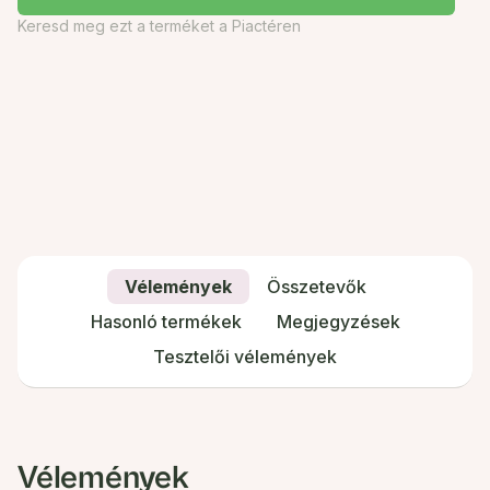
Keresd meg ezt a terméket a Piactéren
Vélemények
Összetevők
Hasonló termékek
Megjegyzések
Tesztelői vélemények
Vélemények