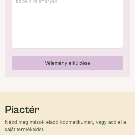
Vélemény elküldése
Piactér
Nézd meg mások eladó kozmetikumait, vagy add el a
saját termékeidet.