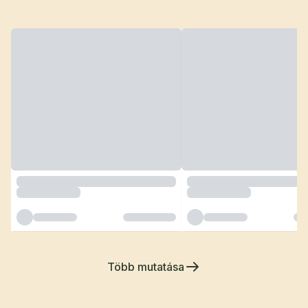
Több mutatása