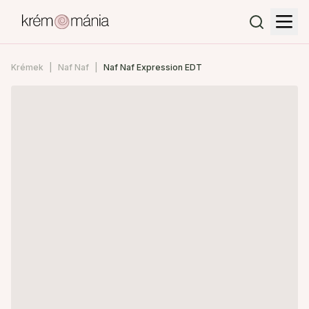
Krémek
Naf Naf
Naf Naf Expression EDT