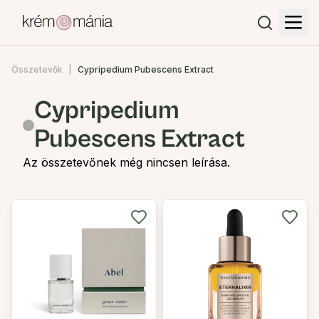
Összetevők
Cypripedium Pubescens Extract
Cypripedium
Pubescens Extract
Az összetevőnek még nincsen leírása.