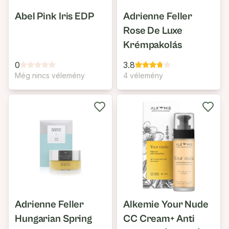
Abel Pink Iris EDP
Adrienne Feller
Rose De Luxe
Krémpakolás
0
3.8
Még nincs vélemény
4 vélemény
Adrienne Feller
Alkemie Your Nude
Hungarian Spring
CC Cream+ Anti