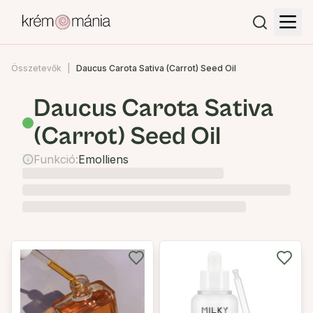
Összetevők
Daucus Carota Sativa (Carrot) Seed Oil
Daucus Carota Sativa
(Carrot) Seed Oil
Funkció:
Emolliens