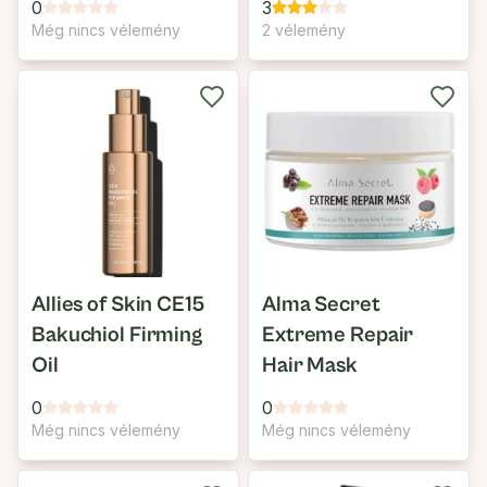
0
3
Még nincs vélemény
2 vélemény
Allies of Skin CE15
Alma Secret
Bakuchiol Firming
Extreme Repair
Oil
Hair Mask
0
0
Még nincs vélemény
Még nincs vélemény