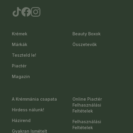
Krémek
Beauty Boxok
Márkák
Összetevők
Teszteld le!
Piactér
Magazin
A Krémmánia csapata
Online Piactér
Felhasználási
Hirdess nálunk!
Feltételek
Házirend
Felhasználási
Feltételek
Gyakran Ismételt