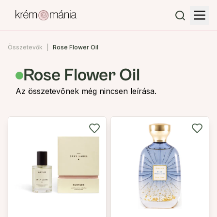
Összetevők
Rose Flower Oil
Rose Flower Oil
Az összetevőnek még nincsen leírása.