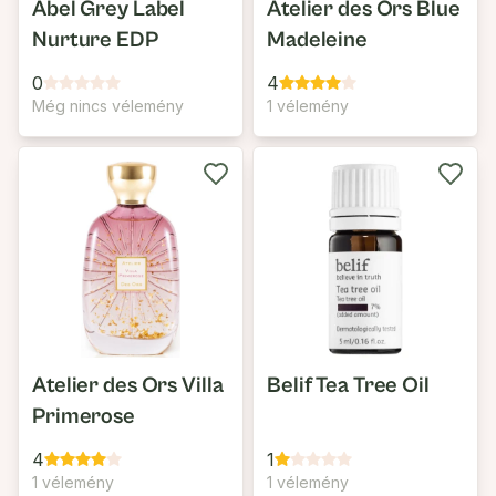
Abel Grey Label
Atelier des Ors Blue
Nurture EDP
Madeleine
0
4
Még nincs vélemény
1 vélemény
Atelier des Ors Villa
Belif Tea Tree Oil
Primerose
4
1
1 vélemény
1 vélemény