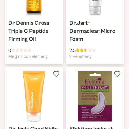
Dr Dennis Gross
Dr.Jart+
Triple C Peptide
Dermaclear Micro
Firming Oil
Foam
0
2.5
Még nincs vélemény
2 vélemény