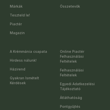
Márkák
Összetevők
Teszteld le!
Piactér
Magazin
A Krémmánia csapata
Online Piactér
Felhasználási
Hirdess nálunk!
Feltételek
Házirend
Felhasználási
Feltételek
Gyakran Ismételt
Kérdések
Egyedi Adatkezelési
Tájékoztató
Átláthatóság
Pontgyűjtés