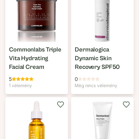
Commonlabs Triple
Dermalogica
Vita Hydrating
Dynamic Skin
Facial Cream
Recovery SPF50
5
0
1 vélemény
Még nincs vélemény