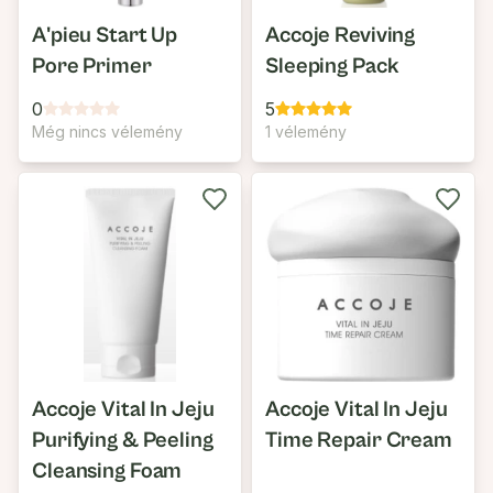
A'pieu Start Up
Accoje Reviving
Pore Primer
Sleeping Pack
0
5
Még nincs vélemény
1 vélemény
Accoje Vital In Jeju
Accoje Vital In Jeju
Purifying & Peeling
Time Repair Cream
Cleansing Foam