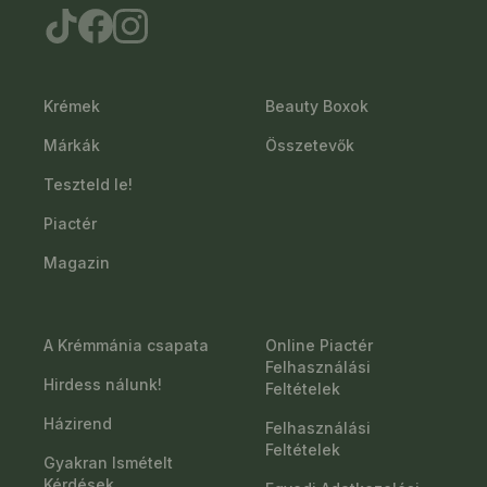
Krémek
Beauty Boxok
Márkák
Összetevők
Teszteld le!
Piactér
Magazin
A Krémmánia csapata
Online Piactér
Felhasználási
Hirdess nálunk!
Feltételek
Házirend
Felhasználási
Feltételek
Gyakran Ismételt
Kérdések