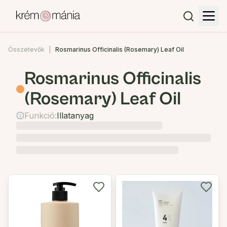
Összetevők
Rosmarinus Officinalis (Rosemary) Leaf Oil
Rosmarinus Officinalis
(Rosemary) Leaf Oil
Funkció:
Illatanyag