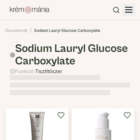
Összetevők
Sodium Lauryl Glucose Carboxylate
Sodium Lauryl Glucose
Carboxylate
Funkció:
Tisztítószer