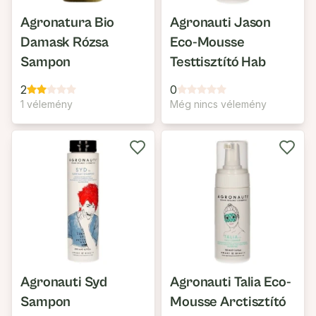
Agronatura Bio
Agronauti Jason
Damask Rózsa
Eco-Mousse
Sampon
Testtisztító Hab
2
0
1 vélemény
Még nincs vélemény
Agronauti Syd
Agronauti Talia Eco-
Sampon
Mousse Arctisztító