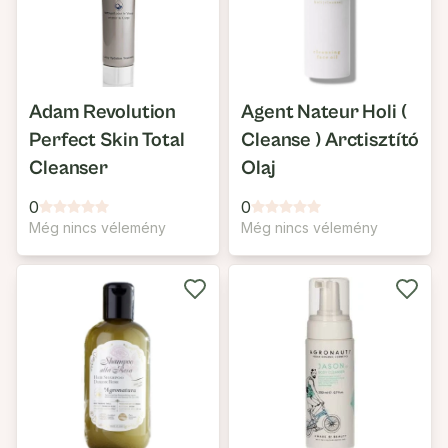
Adam Revolution
Agent Nateur Holi (
Perfect Skin Total
Cleanse ) Arctisztító
Cleanser
Olaj
0
0
Még nincs vélemény
Még nincs vélemény