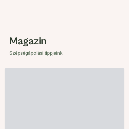
Magazin
Szépségápolási tippjeink