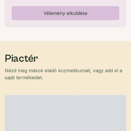
Vélemény elküldése
Piactér
Nézd meg mások eladó kozmetikumait, vagy add el a
saját termékeidet.