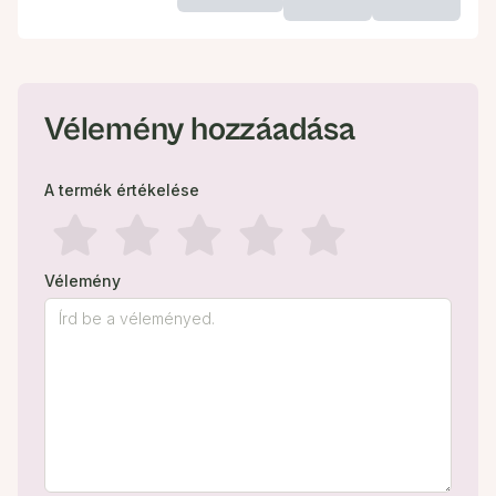
Vélemény hozzáadása
A termék értékelése
Vélemény