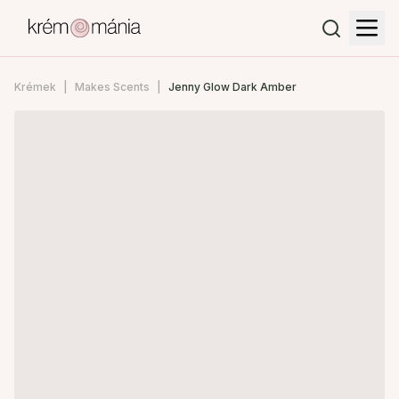
Krémek
Makes Scents
Jenny Glow Dark Amber