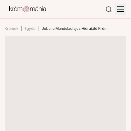
Krémek
Egyéb
Jobana Mandulaolajos Hidratáló Krém