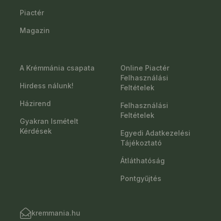
Piactér
Magazin
A Krémmánia csapata
Online Piactér
Felhasználási
Hirdess nálunk!
Feltételek
Házirend
Felhasználási
Feltételek
Gyakran Ismételt
Kérdések
Egyedi Adatkezelési
Tájékoztató
Átláthatóság
Pontgyűjtés
kremmania.hu