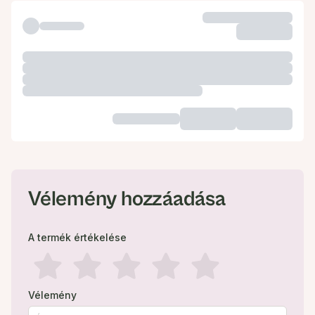
Vélemény hozzáadása
A termék értékelése
Vélemény