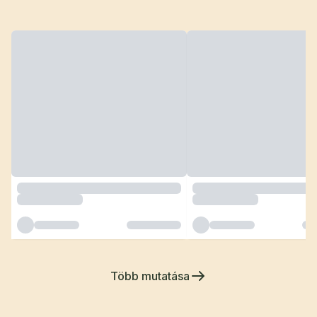
Több mutatása