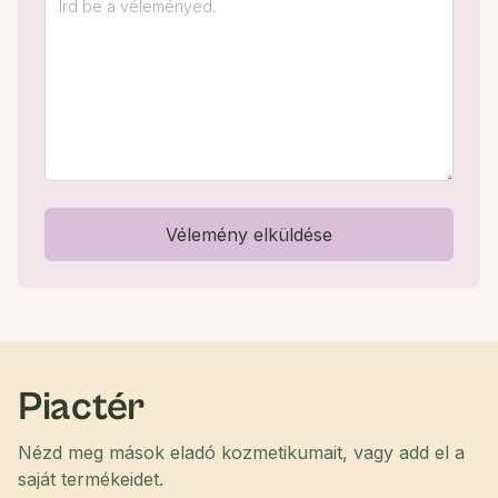
Vélemény elküldése
Piactér
Nézd meg mások eladó kozmetikumait, vagy add el a
saját termékeidet.