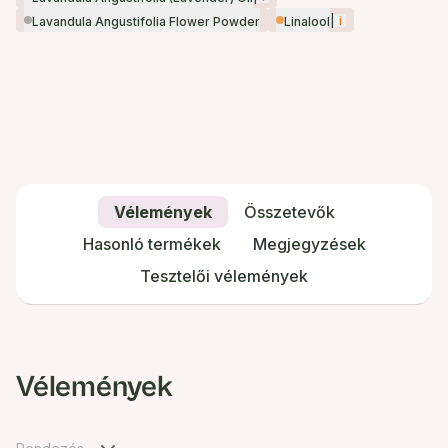
|
i
Lavandula Angustifolia Flower Powder
Linalool
Vélemények
Összetevők
Hasonló termékek
Megjegyzések
Tesztelői vélemények
Vélemények