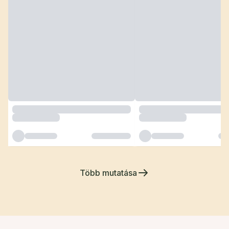
Több mutatása