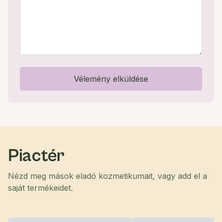
Vélemény elküldése
Piactér
Nézd meg mások eladó kozmetikumait, vagy add el a
saját termékeidet.