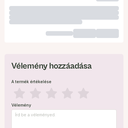
Vélemény hozzáadása
A termék értékelése
Vélemény