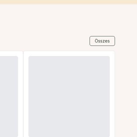
Összes