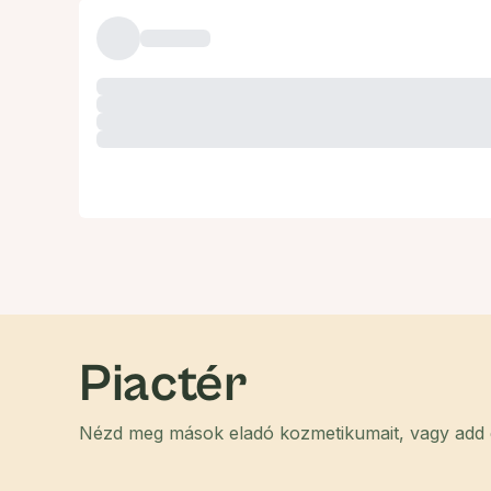
Piactér
Nézd meg mások eladó kozmetikumait, vagy add el