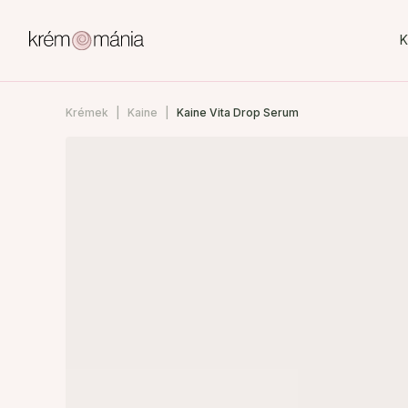
K
Krémek
Kaine
Kaine Vita Drop Serum