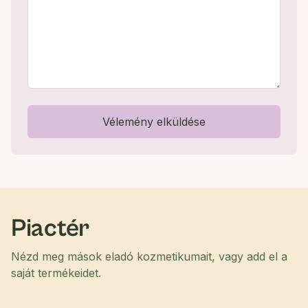
Vélemény elküldése
Piactér
Nézd meg mások eladó kozmetikumait, vagy add el a
saját termékeidet.