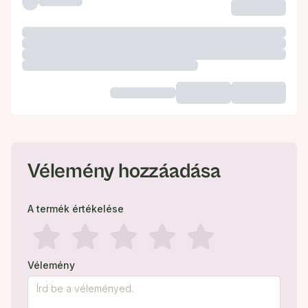
Vélemény hozzáadása
A termék értékelése
Vélemény