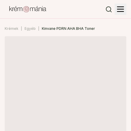
Krémek
Egyéb
Kinvane PDRN AHA BHA Toner