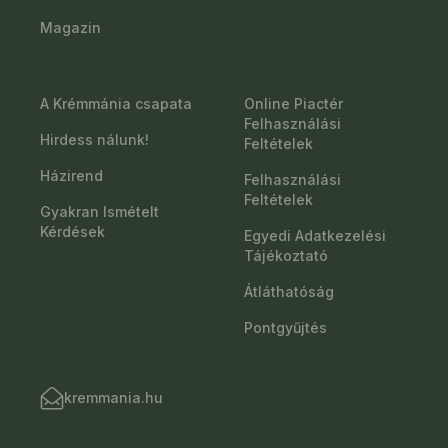
Magazin
A Krémmánia csapata
Online Piactér
Felhasználási
Hirdess nálunk!
Feltételek
Házirend
Felhasználási
Feltételek
Gyakran Ismételt
Kérdések
Egyedi Adatkezelési
Tájékoztató
Átláthatóság
Pontgyűjtés
kremmania.hu