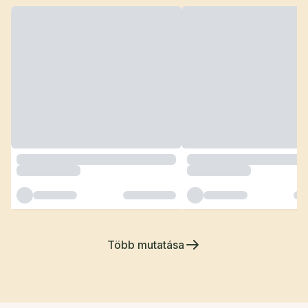
Több mutatása