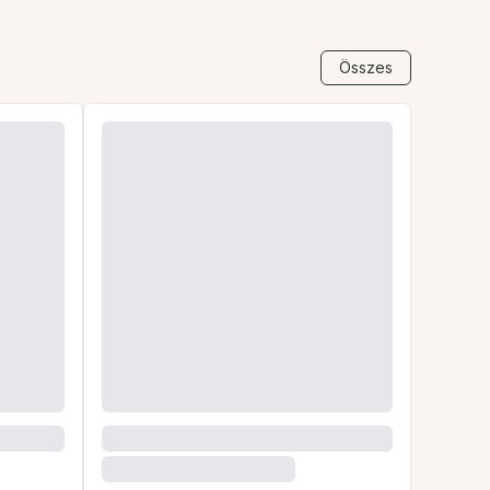
Összes