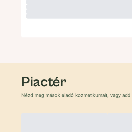
Piactér
Nézd meg mások eladó kozmetikumait, vagy add el