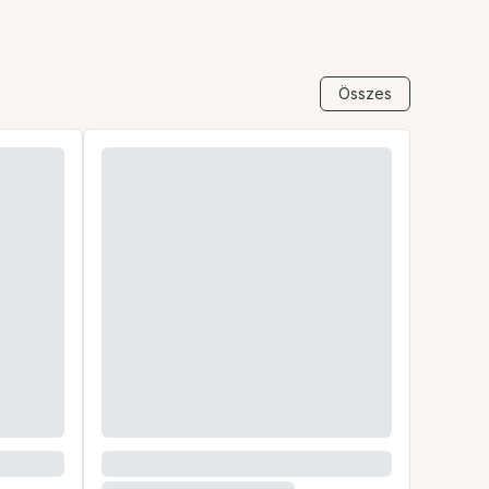
Összes