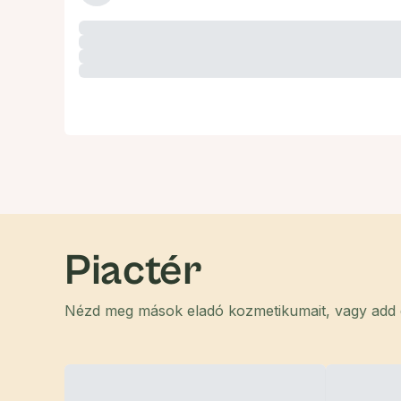
Piactér
Nézd meg mások eladó kozmetikumait, vagy add el