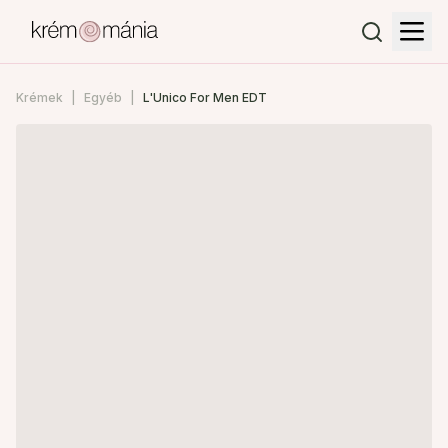
Krémek
Egyéb
L'Unico For Men EDT