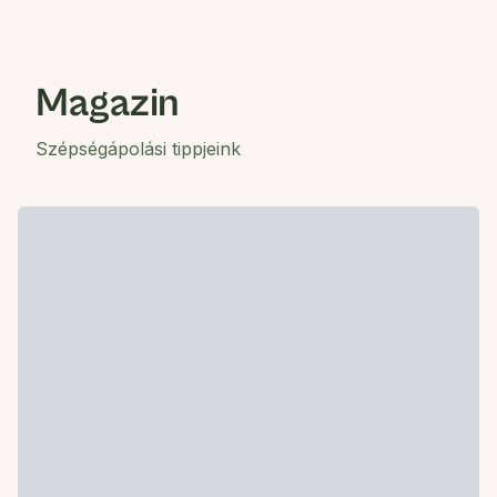
Magazin
Szépségápolási tippjeink