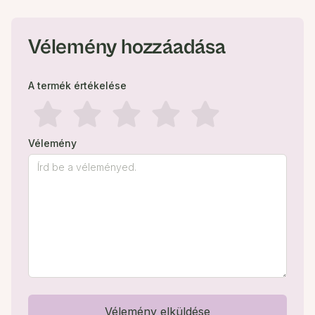
Vélemény hozzáadása
A termék értékelése
Vélemény
Vélemény elküldése