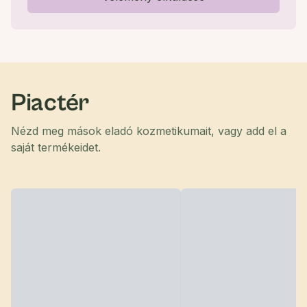
Piactér
Nézd meg mások eladó kozmetikumait, vagy add el a
saját termékeidet.