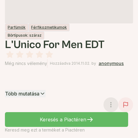
Parfümök
Férfikozmetikumok
Bőrtípusok: száraz
L'Unico For Men EDT
Még nincs vélemény
anonymous
Hozzáadva 2014.11.02.
by
Több mutatása
Keresés a Piactéren
Keresd meg ezt a terméket a Piactéren