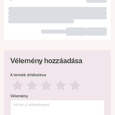
Vélemény hozzáadása
A termék értékelése
Vélemény