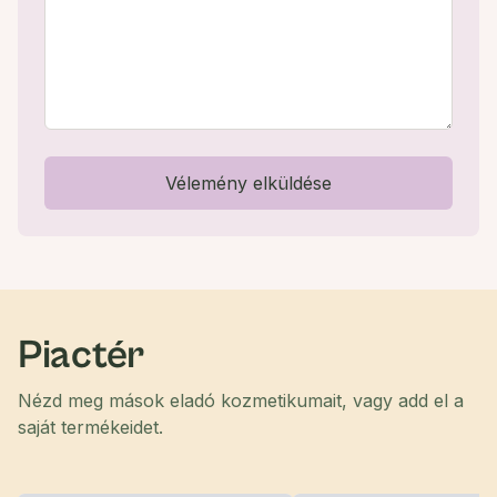
Vélemény elküldése
Piactér
Nézd meg mások eladó kozmetikumait, vagy add el a
saját termékeidet.