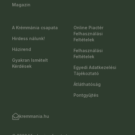
Magazin
A Krémmánia csapata
Online Piactér
Felhasználási
Hirdess nálunk!
Feltételek
Házirend
Felhasználási
Feltételek
Gyakran Ismételt
Kérdések
Egyedi Adatkezelési
Tájékoztató
Átláthatóság
Pontgyűjtés
kremmania.hu