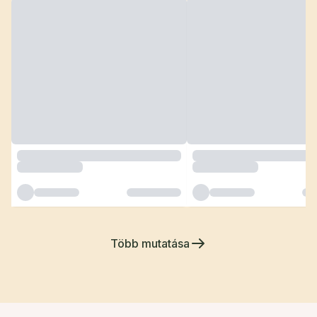
Több mutatása