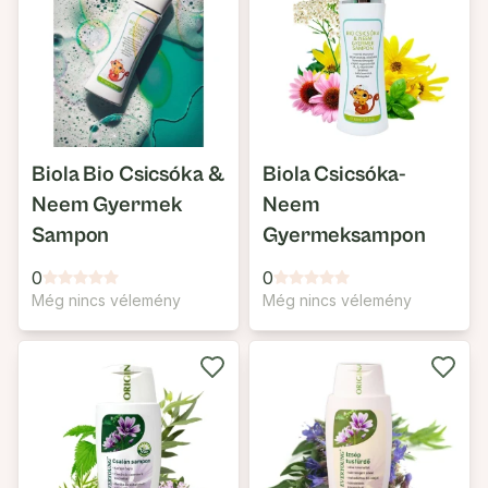
Biola Bio Csicsóka &
Biola Csicsóka-
Neem Gyermek
Neem
Sampon
Gyermeksampon
0
0
Még nincs vélemény
Még nincs vélemény