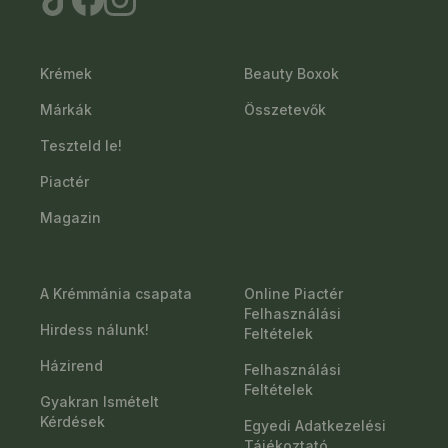
Krémek
Beauty Boxok
Márkák
Összetevők
Teszteld le!
Piactér
Magazin
A Krémmánia csapata
Online Piactér
Felhasználási
Hirdess nálunk!
Feltételek
Házirend
Felhasználási
Feltételek
Gyakran Ismételt
Kérdések
Egyedi Adatkezelési
Tájékoztató