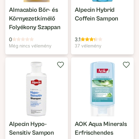
Almacabio Bőr- és
Alpecin Hybrid
Környezetkímélő
Coffein Sampon
Folyékony Szappan
0
3.1
Még nincs vélemény
37 vélemény
Alpecin Hypo-
AOK Aqua Minerals
Sensitiv Sampon
Erfrischendes