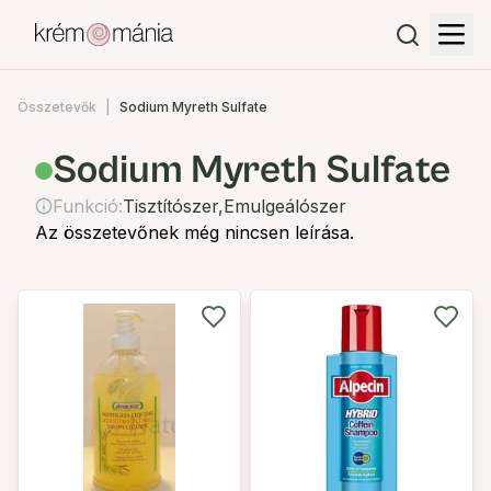
Összetevők
Sodium Myreth Sulfate
Sodium Myreth Sulfate
Funkció:
Tisztítószer
,
Emulgeálószer
Az összetevőnek még nincsen leírása.