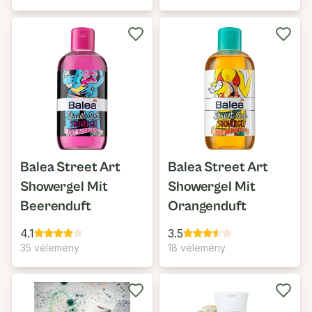
Balea Street Art
Balea Street Art
Showergel Mit
Showergel Mit
Beerenduft
Orangenduft
4.1
3.5
35 vélemény
18 vélemény