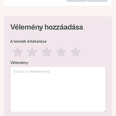
Vélemény hozzáadása
A termék értékelése
Vélemény