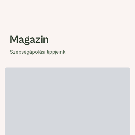
Magazin
Szépségápolási tippjeink