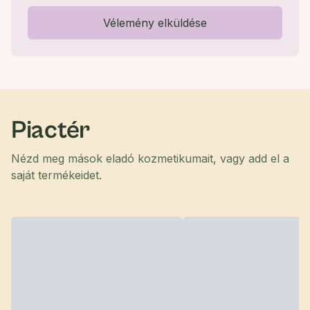
Vélemény elküldése
Piactér
Nézd meg mások eladó kozmetikumait, vagy add el a
saját termékeidet.