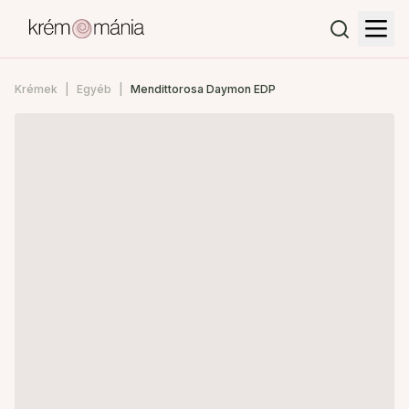
Krémek
Egyéb
Mendittorosa Daymon EDP