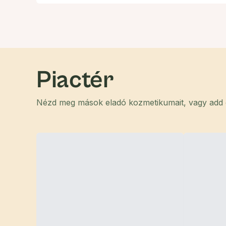
Piactér
Nézd meg mások eladó kozmetikumait, vagy add el