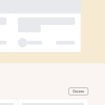
Összes