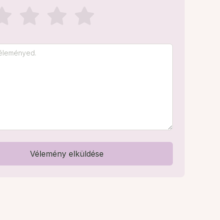
Vélemény elküldése