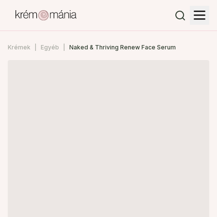
Krémek
Egyéb
Naked & Thriving Renew Face Serum