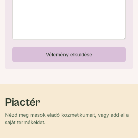
Vélemény elküldése
Piactér
Nézd meg mások eladó kozmetikumait, vagy add el a
saját termékeidet.