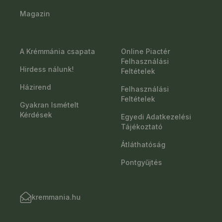
Magazin
A Krémmánia csapata
Online Piactér
Felhasználási
Hirdess nálunk!
Feltételek
Házirend
Felhasználási
Feltételek
Gyakran Ismételt
Kérdések
Egyedi Adatkezelési
Tájékoztató
Átláthatóság
Pontgyűjtés
kremmania.hu