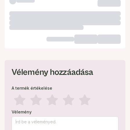
Vélemény hozzáadása
A termék értékelése
Vélemény