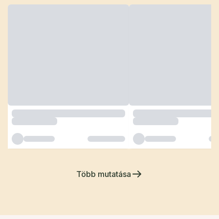
Több mutatása