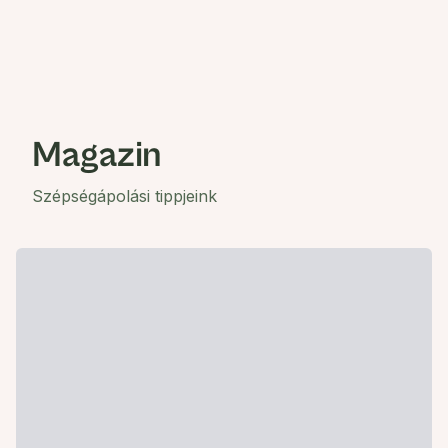
Magazin
Szépségápolási tippjeink