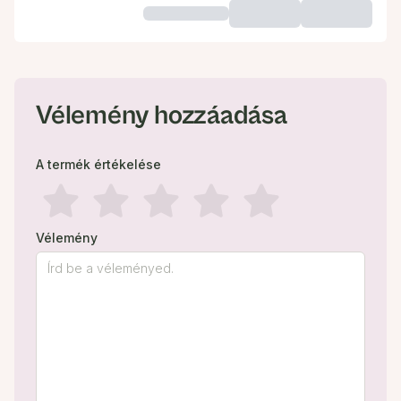
Vélemény hozzáadása
A termék értékelése
Vélemény