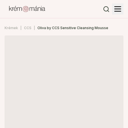
Krémek
CCS
Oliva by CCS Sensitive Cleansing Mousse