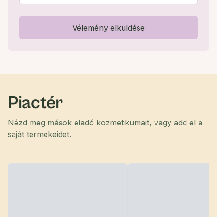
Vélemény elküldése
Piactér
Nézd meg mások eladó kozmetikumait, vagy add el a
saját termékeidet.