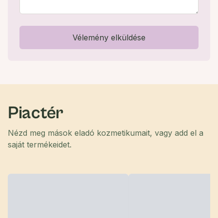
Vélemény elküldése
Piactér
Nézd meg mások eladó kozmetikumait, vagy add el a
saját termékeidet.