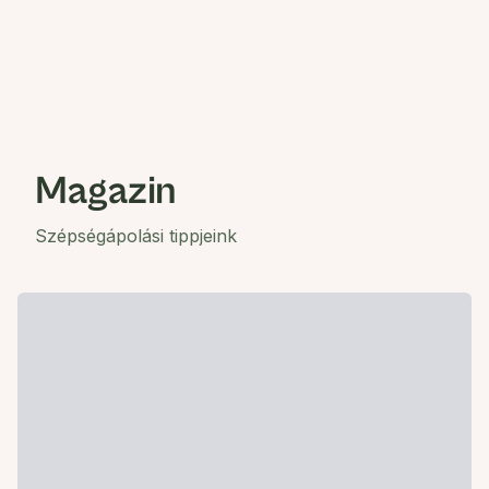
Magazin
Szépségápolási tippjeink