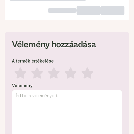
Vélemény hozzáadása
A termék értékelése
Vélemény