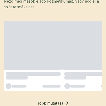
Nézd meg mások eladó kozmetikumait, vagy add el a
saját termékeidet.
Több mutatása