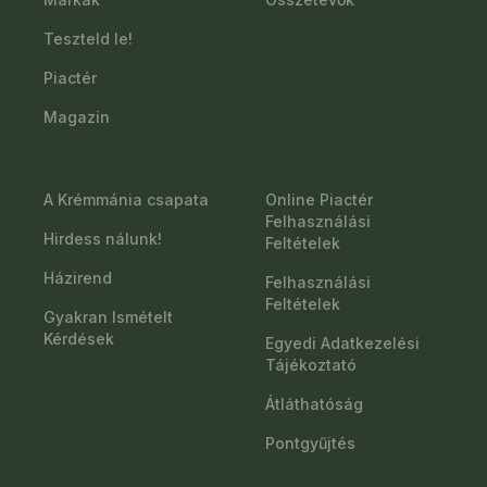
Teszteld le!
Piactér
Magazin
A Krémmánia csapata
Online Piactér
Felhasználási
Hirdess nálunk!
Feltételek
Házirend
Felhasználási
Feltételek
Gyakran Ismételt
Kérdések
Egyedi Adatkezelési
Tájékoztató
Átláthatóság
Pontgyűjtés