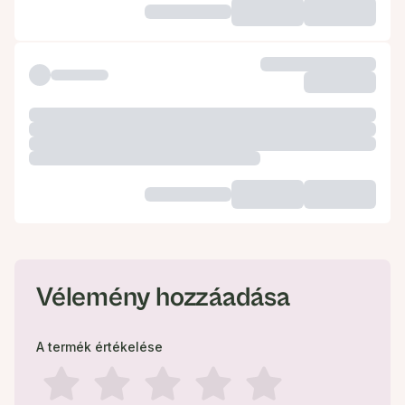
Vélemény hozzáadása
A termék értékelése