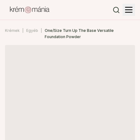
Krémek
Egyéb
One/Size Turn Up The Base Versatile
Foundation Powder