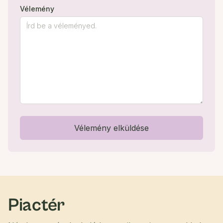
Vélemény
Vélemény elküldése
Piactér