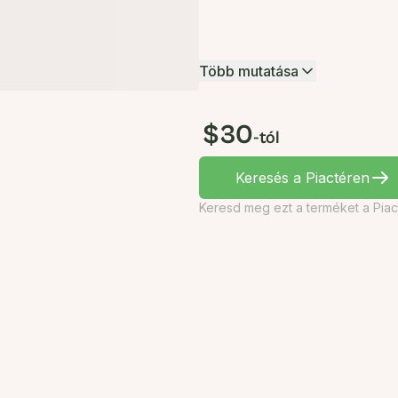
Több mutatása
$30
-tól
Keresés a Piactéren
Keresd meg ezt a terméket a Piac