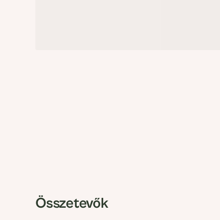
Összetevők