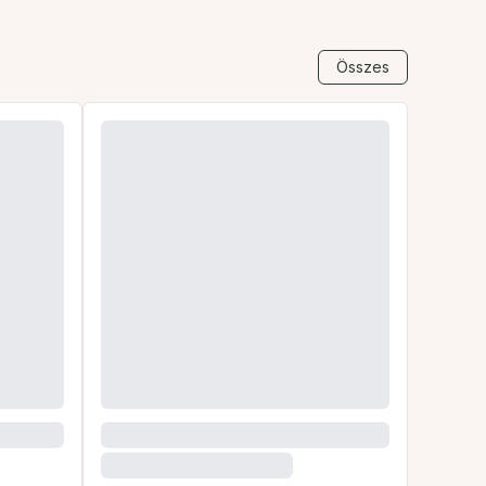
Összes