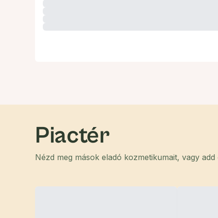
Piactér
Nézd meg mások eladó kozmetikumait, vagy add el