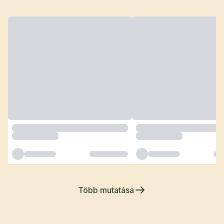
Több mutatása