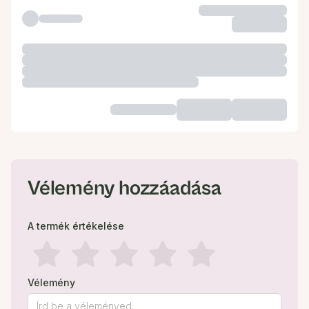
Vélemény hozzáadása
A termék értékelése
Vélemény