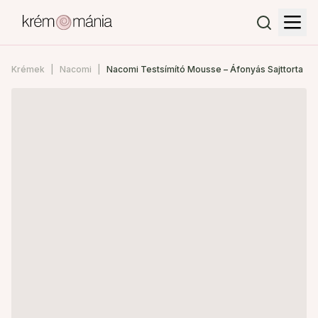
Krémek
Nacomi
Nacomi Testsímító Mousse – Áfonyás Sajttorta