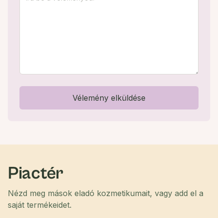
Vélemény elküldése
Piactér
Nézd meg mások eladó kozmetikumait, vagy add el a
saját termékeidet.