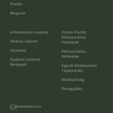
Piactér
Magazin
A Krémmánia csapata
Online Piactér
Felhasználási
Hirdess nálunk!
Feltételek
Házirend
Felhasználási
Feltételek
Gyakran Ismételt
Kérdések
Egyedi Adatkezelési
Tájékoztató
Átláthatóság
Pontgyűjtés
kremmania.hu