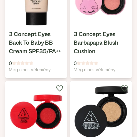
3 Concept Eyes
3 Concept Eyes
Back To Baby BB
Barbapapa Blush
Cream SPF35/PA++
Cushion
0
0
Még nincs vélemény
Még nincs vélemény