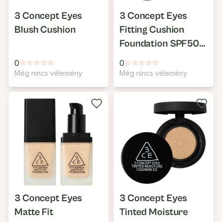
3 Concept Eyes
3 Concept Eyes
Blush Cushion
Fitting Cushion
Foundation SPF50+
/ PA+++
0
0
Még nincs vélemény
Még nincs vélemény
3 Concept Eyes
3 Concept Eyes
Matte Fit
Tinted Moisture