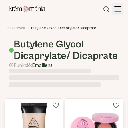
Összetevők
Butylene Glycol Dicaprylate/ Dicaprate
Butylene Glycol
Dicaprylate/ Dicaprate
Funkció:
Emolliens