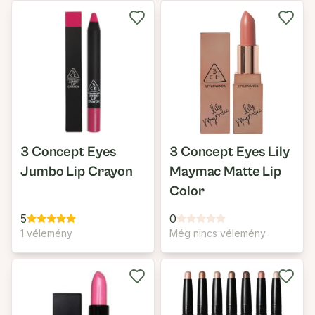
3 Concept Eyes
3 Concept Eyes Lily
Jumbo Lip Crayon
Maymac Matte Lip
Color
5
0
1 vélemény
Még nincs vélemény