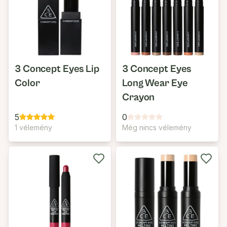
3 Concept Eyes Lip
3 Concept Eyes
Color
Long Wear Eye
Crayon
5
0
1 vélemény
Még nincs vélemény