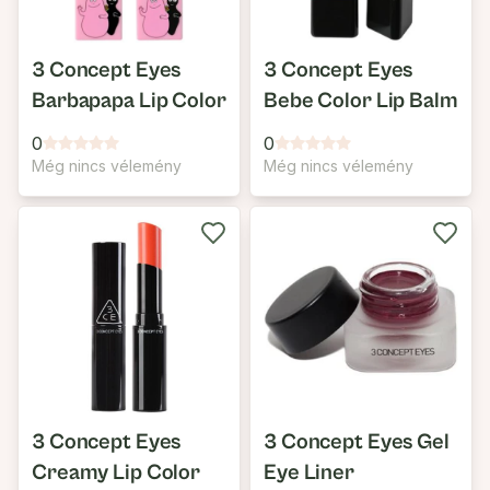
3 Concept Eyes
3 Concept Eyes
Barbapapa Lip Color
Bebe Color Lip Balm
0
0
Még nincs vélemény
Még nincs vélemény
3 Concept Eyes
3 Concept Eyes Gel
Creamy Lip Color
Eye Liner