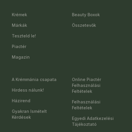
Krémek
Beauty Boxok
Márkák
Összetevők
Teszteld le!
Piactér
Magazin
A Krémmánia csapata
Online Piactér
Felhasználási
Hirdess nálunk!
Feltételek
Házirend
Felhasználási
Feltételek
Gyakran Ismételt
Kérdések
Egyedi Adatkezelési
Tájékoztató