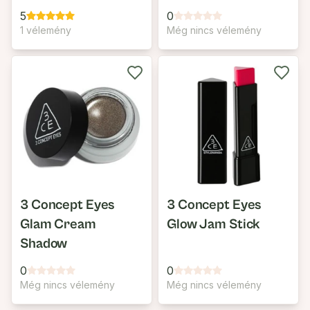
5
0
1 vélemény
Még nincs vélemény
3 Concept Eyes
3 Concept Eyes
Glam Cream
Glow Jam Stick
Shadow
0
0
Még nincs vélemény
Még nincs vélemény