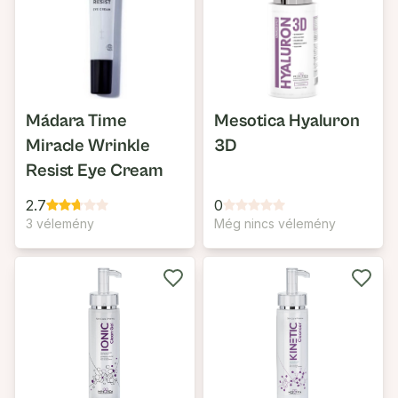
Mádara Time
Mesotica Hyaluron
Miracle Wrinkle
3D
Resist Eye Cream
2.7
0
3 vélemény
Még nincs vélemény