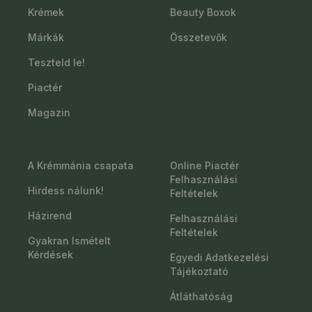
Krémek
Beauty Boxok
Márkák
Összetevők
Teszteld le!
Piactér
Magazin
A Krémmánia csapata
Online Piactér
Felhasználási
Hirdess nálunk!
Feltételek
Házirend
Felhasználási
Feltételek
Gyakran Ismételt
Kérdések
Egyedi Adatkezelési
Tájékoztató
Átláthatóság