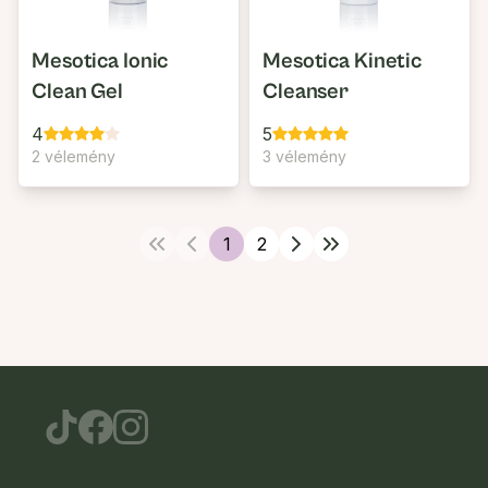
Mesotica Ionic
Mesotica Kinetic
Clean Gel
Cleanser
4
5
2 vélemény
3 vélemény
1
2