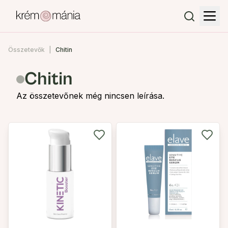
Összetevők
Chitin
Chitin
Az összetevőnek még nincsen leírása.