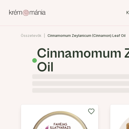
K
Összetevők
Cinnamomum Zeylanicum (Cinnamon) Leaf Oil
Cinnamomum Ze
Oil