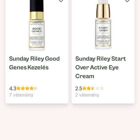
Sunday Riley Good
Sunday Riley Start
Genes Kezelés
Over Active Eye
Cream
4.3
2.5
7 vélemény
2 vélemény