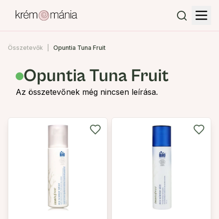
Összetevők
Opuntia Tuna Fruit
Opuntia Tuna Fruit
Az összetevőnek még nincsen leírása.