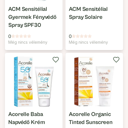
ACM Sensitélial
ACM Sensitélial
Gyermek Fényvédő
Spray Solaire
Spray SPF30
0
0
Még nincs vélemény
Még nincs vélemény
Acorelle Baba
Acorelle Organic
Napvédő Krém
Tinted Sunscreen