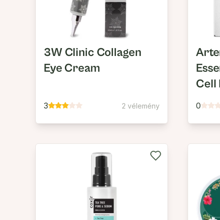
3W Clinic Collagen
Arte
Eye Cream
Esse
Cell
3
0
2 vélemény