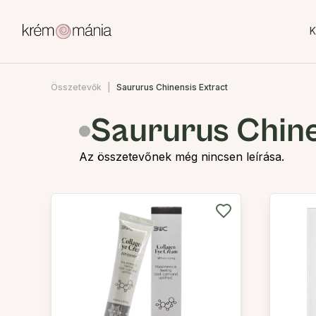
K
Összetevők
Saururus Chinensis Extract
Saururus Chine
Az összetevőnek még nincsen leírása.